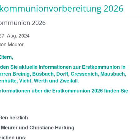
tkommunionvorbereitung 2026
kommunion 2026
 27. Aug. 2024
ion Meurer
ltern,
inden Sie aktuelle Informationen zur Erstkommunion in
arren Breinig, Büsbach, Dorff, Gressenich, Mausbach,
hütte, Vicht, Werth und Zweifall.
Informationen über die Erstkommunion 2026
finden Sie
ßen herzlich
 Meurer und Christiane Hartung
reichen uns: