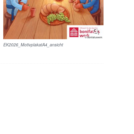
© Bonifatiuswerk
EK2026_MotivplakatA4_ansicht