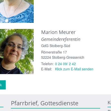
Marion
Meurer
Gemeindereferentin
GdG Stolberg-Süd
Römerstraße 17
52224
Stolberg-Gressenich
Telefon:
0 24 09/ 2 42
E-Mail:
Klick zum E-Mail senden
k
Pfarrbrief, Gottesdienste
K