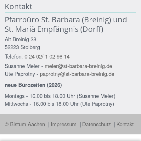
Kontakt
Pfarrbüro St. Barbara (Breinig) und
St. Mariä Empfängnis (Dorff)
Alt Breinig 28
52223
Stolberg
Telefon:
0 24 02/ 1 02 96 14
Susanne Meier -
meier@st-barbara-breinig.de
Ute Paprotny -
paprotny@st-barbara-breinig.de
neue Bürozeiten (2026)
Montags - 16.00 bis 18.00 Uhr (Susanne Meier)
Mittwochs - 16.00 bis 18.00 Uhr (Ute Paprotny)
© Bistum Aachen
Impressum
Datenschutz
Kontakt