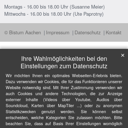
Montags - 16.00 bis 18.00 Uhr (Susanne Meier)
Mittwochs - 16.00 bis 18.00 Uhr (Ute Paprotny)
© Bistum Aachen
Impressum
Datenschutz
Kontakt
✕
Ihre Wahlmöglichkeiten bei den
Einstellungen zum Datenschutz
Wir möchten Ihnen ein optimales Webseiten-Erlebnis bieten.
Dazu verwenden wir Cookies, die für das Funktionieren unserer
Website notwendig sind. Mit Ihrer Zustimmung verwenden wir
auch Cookies und andere Technologien, die zur Anzeige
externer Inhalte (Videos über Youtube, Audios über
Soundcloud, Karten über MapTiler ...) oder zu anonymen
Statistikzwecken genutzt werden. Sie können selbst
entscheiden, welche Kategorien Sie zulassen möchten. Bitte
beachten Sie, dass auf Basis Ihrer Einstellungen womöglich