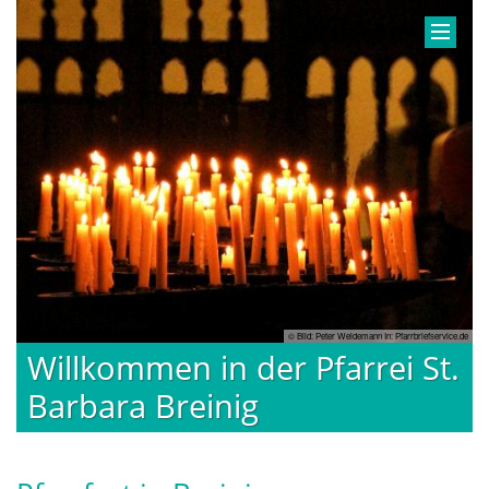
© Bild: Peter Weidemann In: Pfarrbriefservice.de
Willkommen in der Pfarrei St.
Barbara Breinig