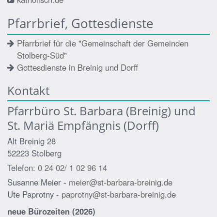
Pfarrbrief, Gottesdienste
Pfarrbrief für die "Gemeinschaft der Gemeinden
Stolberg-Süd"
Gottesdienste in Breinig und Dorff
Kontakt
Pfarrbüro St. Barbara (Breinig) und
St. Mariä Empfängnis (Dorff)
Alt Breinig 28
52223
Stolberg
Telefon:
0 24 02/ 1 02 96 14
Susanne Meier -
meier@st-barbara-breinig.de
Ute Paprotny -
paprotny@st-barbara-breinig.de
neue Bürozeiten (2026)