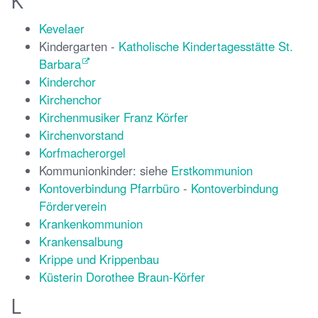
K
Kevelaer
Kindergarten -
Katholische Kindertagesstätte St.
Barbara
Kinderchor
Kirchenchor
Kirchenmusiker Franz Körfer
Kirchenvorstand
Korfmacherorgel
Kommunionkinder: siehe
Erstkommunion
Kontoverbindung Pfarrbüro
-
Kontoverbindung
Förderverein
Krankenkommunion
Krankensalbung
Krippe und Krippenbau
Küsterin Dorothee Braun-Körfer
L