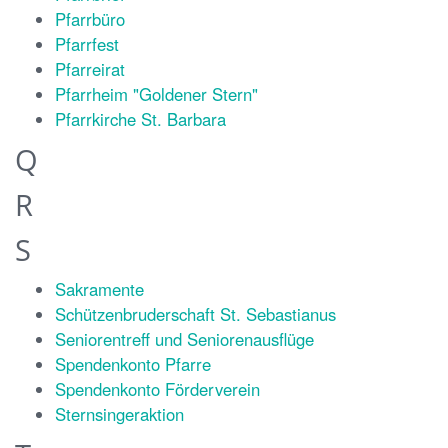
Pfarrbüro
Pfarrfest
Pfarreirat
Pfarrheim "Goldener Stern"
Pfarrkirche St. Barbara
Q
R
S
Sakramente
Schützenbruderschaft St. Sebastianus
Seniorentreff und Seniorenausflüge
Spendenkonto Pfarre
Spendenkonto Förderverein
Sternsingeraktion