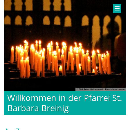
© Bild: Peter Weidemann In: Pfarrbriefservice.de
Willkommen in der Pfarrei St.
Barbara Breinig