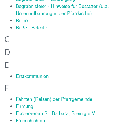
Begräbnisfeier - Hinweise für Bestatter (u.a.
Urnenaufbahrung in der Pfarrkirche)
Beiern
Buße - Beichte
C
D
E
Erstkommunion
F
Fahrten (Reisen) der Pfarrgemeinde
Firmung
Förderverein St. Barbara, Breinig e.V.
Frühschichten