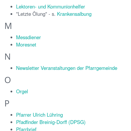
Lektoren- und Kommunionhelfer
"Letzte Ölung" - s.
Krankensalbung
M
Messdiener
Moresnet
N
Newsletter Veranstaltungen der Pfarrgemeinde
O
Orgel
P
Pfarrer Ulrich Lühring
Pfadfinder Breinig-Dorff (DPSG)
Pfarrbrief