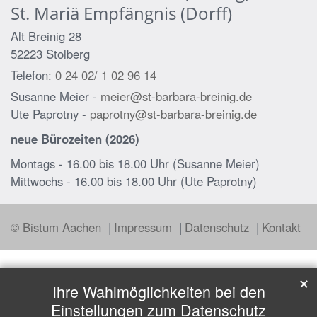
St. Mariä Empfängnis (Dorff)
Alt Breinig 28
52223
Stolberg
Telefon:
0 24 02/ 1 02 96 14
Susanne Meier -
meier@st-barbara-breinig.de
Ute Paprotny -
paprotny@st-barbara-breinig.de
neue Bürozeiten (2026)
Montags - 16.00 bis 18.00 Uhr (Susanne Meier)
Mittwochs - 16.00 bis 18.00 Uhr (Ute Paprotny)
© Bistum Aachen
Impressum
Datenschutz
Kontakt
✕
Ihre Wahlmöglichkeiten bei den
Einstellungen zum Datenschutz