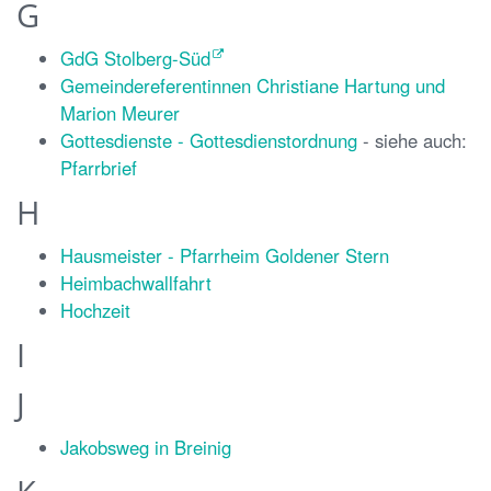
G
GdG Stolberg-Süd
Gemeindereferentinnen Christiane Hartung und
Marion Meurer
Gottesdienste - Gottesdienstordnung
- siehe auch:
Pfarrbrief
H
Hausmeister - Pfarrheim Goldener Stern
Heimbachwallfahrt
Hochzeit
I
J
Jakobsweg in Breinig