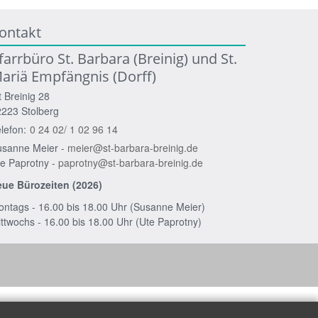
ontakt
farrbüro St. Barbara (Breinig) und St.
ariä Empfängnis (Dorff)
t Breinig 28
2223
Stolberg
lefon:
0 24 02/ 1 02 96 14
usanne Meier -
meier@st-barbara-breinig.de
e Paprotny -
paprotny@st-barbara-breinig.de
eue Bürozeiten (2026)
ntags - 16.00 bis 18.00 Uhr (Susanne Meier)
ttwochs - 16.00 bis 18.00 Uhr (Ute Paprotny)