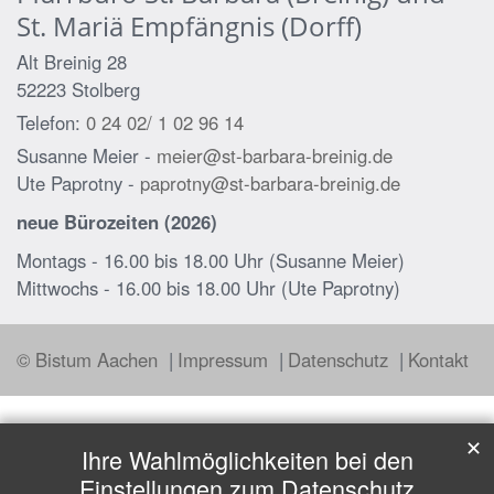
St. Mariä Empfängnis (Dorff)
Alt Breinig 28
52223
Stolberg
Telefon:
0 24 02/ 1 02 96 14
Susanne Meier -
meier@st-barbara-breinig.de
Ute Paprotny -
paprotny@st-barbara-breinig.de
neue Bürozeiten (2026)
Montags - 16.00 bis 18.00 Uhr (Susanne Meier)
Mittwochs - 16.00 bis 18.00 Uhr (Ute Paprotny)
© Bistum Aachen
Impressum
Datenschutz
Kontakt
✕
Ihre Wahlmöglichkeiten bei den
Einstellungen zum Datenschutz