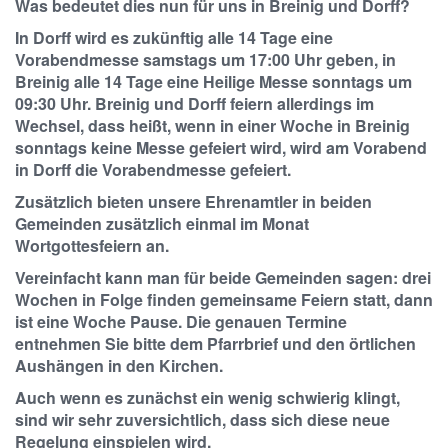
Was bedeutet dies nun für uns in Breinig und Dorff?
In Dorff wird es zukünftig alle 14 Tage eine
Vorabendmesse samstags um 17:00 Uhr geben, in
Breinig alle 14 Tage eine Heilige Messe sonntags um
09:30 Uhr. Breinig und Dorff feiern allerdings im
Wechsel, dass heißt, wenn in einer Woche in Breinig
sonntags keine Messe gefeiert wird, wird am Vorabend
in Dorff die Vorabendmesse gefeiert.
Zusätzlich bieten unsere Ehrenamtler in beiden
Gemeinden
zusätzlich
einmal im Monat
Wortgottesfeiern an.
Vereinfacht kann man für beide Gemeinden sagen: drei
Wochen in Folge finden gemeinsame Feiern statt, dann
ist eine Woche Pause. Die genauen Termine
entnehmen Sie bitte dem Pfarrbrief und den örtlichen
Aushängen in den Kirchen.
Auch wenn es zunächst ein wenig schwierig klingt,
sind wir sehr zuversichtlich, dass sich diese neue
Regelung einspielen wird.