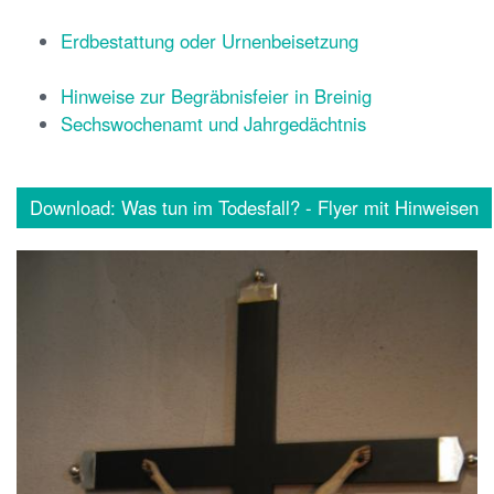
Erdbestattung oder Urnenbeisetzung
Hinweise zur Begräbnisfeier in Breinig
Sechswochenamt und Jahrgedächtnis
Download: Was tun im Todesfall? - Flyer mit Hinweisen