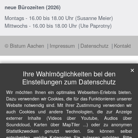
neue Bürozeiten (2026)
Montags - 16.00 bis 18.00 Uhr (Susanne Meier)
Mittwochs - 16.00 bis 18.00 Uhr (Ute Paprotny)
© Bistum Aachen
Impressum
Datenschutz
Kontakt
✕
Ihre Wahlmöglichkeiten bei den
Einstellungen zum Datenschutz
Wir möchten Ihnen ein optimales Webseiten-Erlebnis bieten.
Dazu verwenden wir Cookies, die für das Funktionieren unserer
Website notwendig sind. Mit Ihrer Zustimmung verwenden wir
auch Cookies und andere Technologien, die zur Anzeige
externer Inhalte (Videos über Youtube, Audios über
Soundcloud, Karten über MapTiler ...) oder zu anonymen
Statistikzwecken genutzt werden. Sie können selbst
entscheiden, welche Kategorien Sie zulassen möchten. Bitte