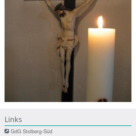
Links
GdG Stolberg-Süd