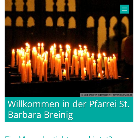
© Bild: Peter Weidemann In: Pfarrbriefservice.de
Willkommen in der Pfarrei St.
Barbara Breinig