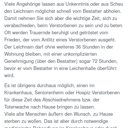
Viele Angehörige lassen aus Unkenntnis oder aus Scheu
den Leichnam möglichst schnell vom Bestatter abholen.
Damit nehmen Sie sich aber die wichtige Zeit, sich zu
verabschieden, beim Verstorbenen zu sein und zu beten.
Oft werden Trauernde beruhigt und getröstet vom
Frieden, der vom Antlitz eines Verstorbenen ausgeht.
Der Leichnam darf ohne weiteres 36 Stunden in der
Wohnung bleiben, mit einer unkomplizierten
Genehmigung (über den Bestatter) sogar 72 Stunden,
bevor er vom Bestatter in eine Leichenhalle überführt
wird.
Es ist übrigens durchaus möglich, einen im
Krankenhaus, Seniorenheim oder Hospiz Verstorbenen
für diese Zeit des Abschiednehmens bzw. der
Totenwache nach Hause bringen zu lassen.
Viele alte Menschen äußern den Wunsch, zu Hause
sterben zu wollen. Das ist aber durch notwendige
medizinische Behandlung im Krankenhaus oder durch