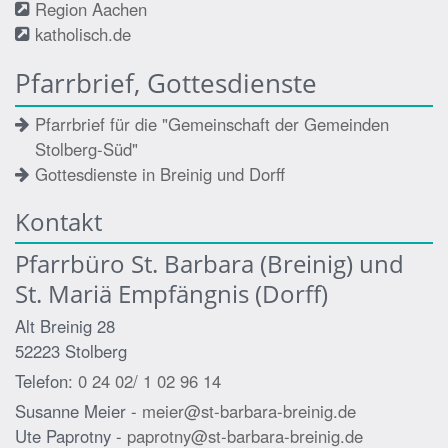
Region Aachen
katholisch.de
Pfarrbrief, Gottesdienste
Pfarrbrief für die "Gemeinschaft der Gemeinden
Stolberg-Süd"
Gottesdienste in Breinig und Dorff
Kontakt
Pfarrbüro St. Barbara (Breinig) und
St. Mariä Empfängnis (Dorff)
Alt Breinig 28
52223
Stolberg
Telefon:
0 24 02/ 1 02 96 14
Susanne Meier -
meier@st-barbara-breinig.de
Ute Paprotny -
paprotny@st-barbara-breinig.de